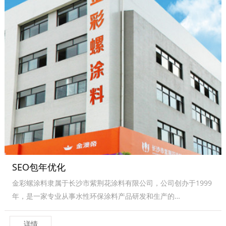
SEO包年优化
金彩螺涂料隶属于长沙市紫荆花涂料有限公司，公司创办于1999
年，是一家专业从事水性环保涂料产品研发和生产的…
详情