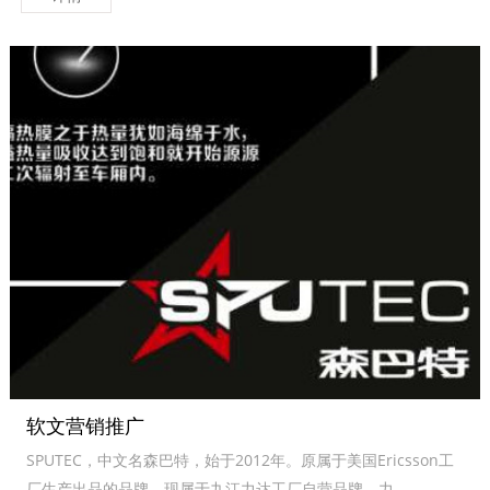
软文营销推广
SPUTEC，中文名森巴特，始于2012年。原属于美国Ericsson工
厂生产出品的品牌，现属于九江力达工厂自营品牌。力…