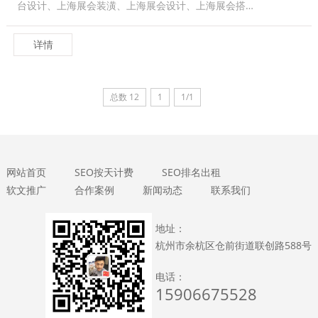
台设计、上海展会装潢、上海展会设计、上海展会搭…
详情
总数 12
1
1/1
网站首页
SEO按天计费
SEO排名出租
软文推广
合作案例
新闻动态
联系我们
地址：
杭州市余杭区仓前街道联创路588号
电话：
15906675528